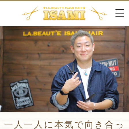
一人一人に本気で向き合っ