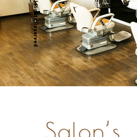
GUY'S HAIR © All Rights Reserved