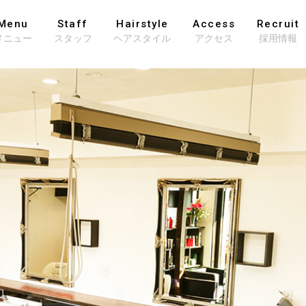
Menu
Staff
Hairstyle
Access
Recruit
メニュー
スタッフ
ヘアスタイル
アクセス
採用情報