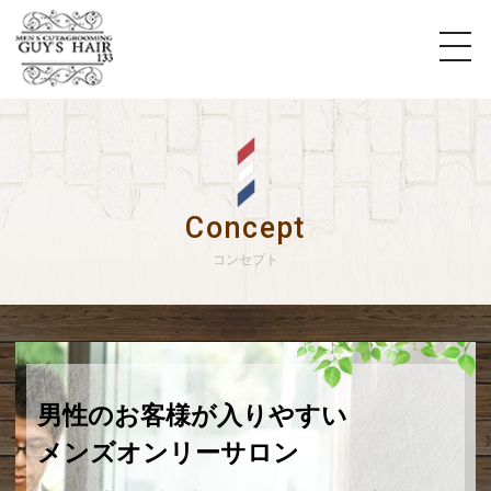
Concept
コンセプト
男性のお客様が入りやすい
メンズオンリーサロン